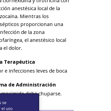
a clorhexidina y tirotricina con
cción anestésica local de la
zocaína. Mientras los
isépticos proporcionan una
nfección de la zona
faríngea, el anestésico local
ia el dolor.
a Terapéutica
r e infecciones leves de boca
ma de Administración
comprimido debe chuparse.
s se
 el uso