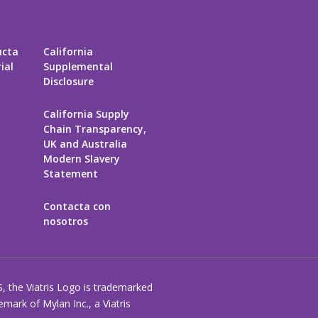
ucta
California
ial
Supplemental
Disclosure
California Supply
Chain Transparency,
UK and Australia
Modern Slavery
Statement
Contacta con
nosotros
S, the Viatris Logo is trademarked
ark of Mylan Inc., a Viatris