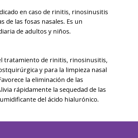
icado en caso de rinitis, rinosinusitis
s de las fosas nasales. Es un
iaria de adultos y niños.
tratamiento de rinitis, rinosinusitis,
ostquirúrgica y para la limpieza nasal
avorece la eliminación de las
Alivia rápidamente la sequedad de las
umidificante del ácido hialurónico.