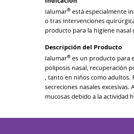
Indicación
®
Ialumar
está especialmente ind
o tras intervenciones quirúrgica
producto para la higiene nasal d
Descripción del Producto
®
Ialumar
es un producto para el 
poliposis nasal, recuperación p
, tanto en niños como adultos. F
secreciones nasales excesivas. 
mucosas debido a la actividad h