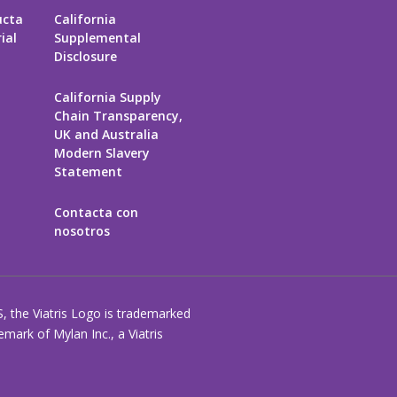
ucta
California
ial
Supplemental
Disclosure
California Supply
Chain Transparency,
UK and Australia
Modern Slavery
Statement
Contacta con
nosotros
S, the Viatris Logo is trademarked
ark of Mylan Inc., a Viatris