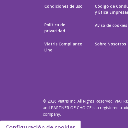
Condiciones de uso
Código de Cond
y Ética Empresar
Política de
Aviso de cookies
privacidad
Viatris Compliance
Sobre Nosotros
Line
© 2026 Viatris Inc. All Rights Reserved. VIATRI
and PARTNER OF CHOICE is a registered tradem
company.
Configuración de cookies