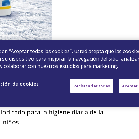
ic en “Aceptar todas las cookies”, usted acepta que las cookie
su dispositivo para mejorar la navegación del sitio, analizar
 y colaborar con nuestros estudios para marketing.
ción de cookies
Rechazarlas todas
Aceptar 
cto
solución isotónica de agua de mar y
 Indicado para la higiene diaria de la
n niños