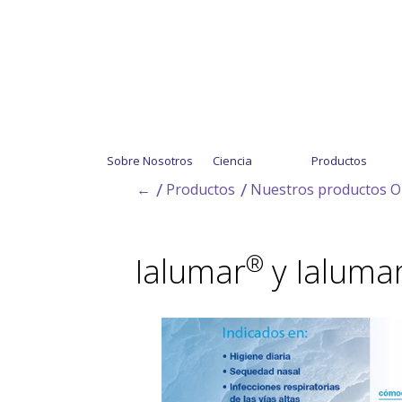
Sobre Nosotros
Ciencia
Productos
←
Productos
Nuestros productos 
®
Ialumar
y Ialuma