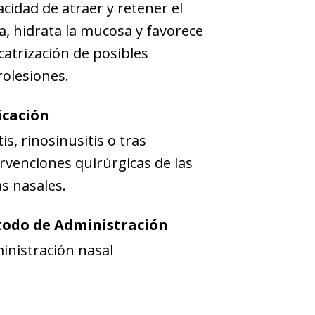
cidad de atraer y retener el
a, hidrata la mucosa y favorece
icatrización de posibles
rolesiones.
icación
tis, rinosinusitis o tras
rvenciones quirúrgicas de las
s nasales.
odo de Administración
inistración nasal