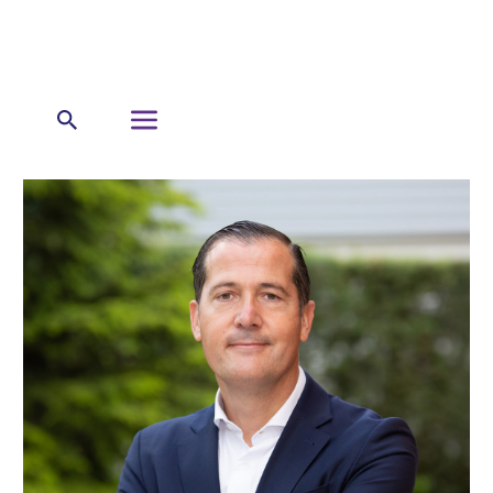
←
Sobre Nosotros
Nuestro Equipo de Liderazgo